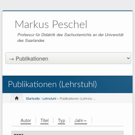
Markus Peschel
Professur für Didaktik des Sachunterrichts an der Universität
des Saarlandes
Publikationen (Lehrstuhl)
Startseite
/
Lehrstuhl
» Publikationen (Lehrstu ...
Autor
Titel
Typ
Jahr