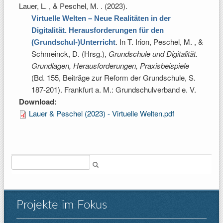
Lauer, L. , & Peschel, M.
. (2023).
Virtuelle Welten – Neue Realitäten in der
Digitalität. Herausforderungen für den
. In
T. Irion, Peschel, M. , &
(Grundschul-)Unterricht
Schmeinck, D. (Hrsg.)
,
Grundschule und Digitalität.
Grundlagen, Herausforderungen, Praxisbeispiele
(Bd. 155, Beiträge zur Reform der Grundschule, S.
187-201). Frankfurt a. M.: Grundschulverband e. V.
Download:
Lauer & Peschel (2023) - Virtuelle Welten.pdf
Suche
Projekte im Fokus