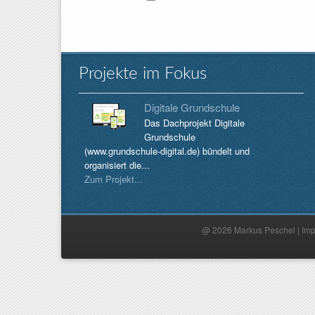
Projekte im Fokus
Digitale Grundschule
Das Dachprojekt Digitale
Grundschule
(www.grundschule-digital.de) bündelt und
organisiert die...
Zum Projekt...
@ 2026 Markus Peschel |
Im