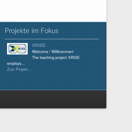
Projekte im Fokus
XRISE
Welcome / Willkommen!
The teaching project XRISE
employs...
Zum Projekt...