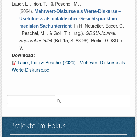
Lauer, L. , Irion, T. , & Peschel, M.
.
(2024).
Mehrwert-Diskurse als Werte-Diskurse –
Usefulness als didaktischer Gesichtspunkt im
. In
H. Neureiter, Egger, C.
medialen Sachunterricht
, Peschel, M. , & Goll, T. (Hrsg.)
,
GDSU-Journal,
September 2024
(Bd. 15, S. 83-96). Berlin: GDSU e.
V.
Download:
Lauer, Irion & Peschel (2024) - Mehrwert-Diskurse als
Werte-Diskurse.pdf
Suche
Projekte im Fokus