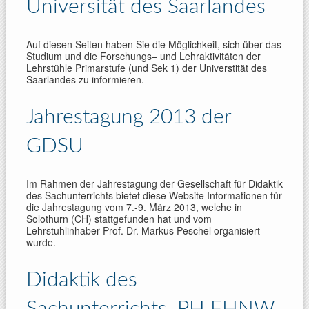
Universität des Saarlandes
Auf die­sen Seiten haben Sie die Mög­lich­keit, sich über das
Stu­dium und die For­schungs– und Lehr­ak­ti­vi­tä­ten der
Lehrstühle Primarstufe (und Sek 1) der Universtität des
Saarlandes zu infor­mie­ren.
Jahrestagung 2013 der
GDSU
Im Rahmen der Jahrestagung der Gesellschaft für Didaktik
des Sachunterrichts bietet diese Website Informationen für
die Jahrestagung vom 7.-9. März 2013, welche in
Solothurn (CH) stattgefunden hat und vom
Lehrstuhlinhaber Prof. Dr. Markus Peschel organisiert
wurde.
Didaktik des