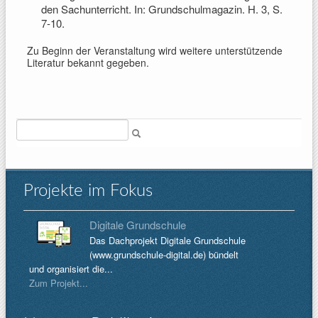
den Sachunterricht. In: Grundschulmagazin. H. 3, S.
7-10.
Zu Beginn der Veranstaltung wird weitere unterstützende
Literatur bekannt gegeben.
Suche
Projekte im Fokus
Digitale Grundschule
Das Dachprojekt Digitale Grundschule
(www.grundschule-digital.de) bündelt
und organisiert die...
Zum Projekt...