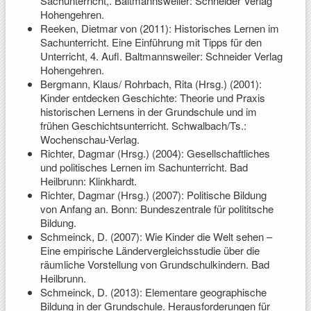
Sachunterricht,. Baltmannsweiler: Schneider Verlag
Hohengehren.
Reeken, Dietmar von (2011): Historisches Lernen im
Sachunterricht. Eine Einführung mit Tipps für den
Unterricht, 4. Aufl. Baltmannsweiler: Schneider Verlag
Hohengehren.
Bergmann, Klaus/ Rohrbach, Rita (Hrsg.) (2001):
Kinder entdecken Geschichte: Theorie und Praxis
historischen Lernens in der Grundschule und im
frühen Geschichtsunterricht. Schwalbach/Ts.:
Wochenschau-Verlag.
Richter, Dagmar (Hrsg.) (2004): Gesellschaftliches
und politisches Lernen im Sachunterricht. Bad
Heilbrunn: Klinkhardt.
Richter, Dagmar (Hrsg.) (2007): Politische Bildung
von Anfang an. Bonn: Bundeszentrale für polititsche
Bildung.
Schmeinck, D. (2007): Wie Kinder die Welt sehen –
Eine empirische Ländervergleichsstudie über die
räumliche Vorstellung von Grundschulkindern. Bad
Heilbrunn.
Schmeinck, D. (2013): Elementare geographische
Bildung in der Grundschule. Herausforderungen für