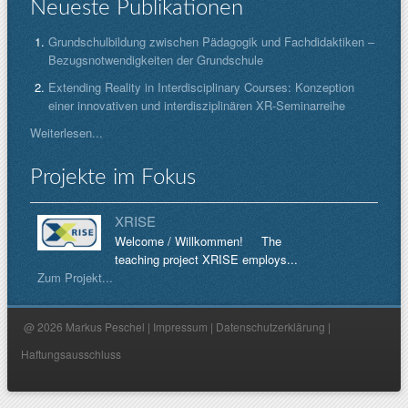
Neueste Publikationen
Grundschulbildung zwischen Pädagogik und Fachdidaktiken –
Bezugsnotwendigkeiten der Grundschule
Extending Reality in Interdisciplinary Courses: Konzeption
einer innovativen und interdisziplinären XR-Seminarreihe
Weiterlesen...
Projekte im Fokus
XRISE
Welcome / Willkommen! The
teaching project XRISE employs...
Zum Projekt...
@ 2026 Markus Peschel |
Impressum
|
Datenschutzerklärung
|
Haftungsausschluss