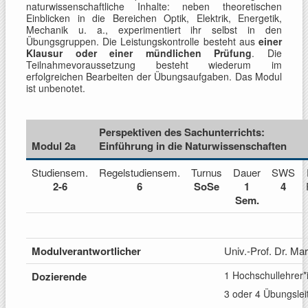
naturwissenschaftliche Inhalte: neben theoretischen
Einblicken in die Bereichen Optik, Elektrik, Energetik,
Mechanik u. a., experimentiert ihr selbst in den
Übungsgruppen. Die Leistungskontrolle besteht aus
einer
Klausur oder einer mündlichen Prüfung
. Die
Teilnahmevoraussetzung besteht wiederum im
erfolgreichen Bearbeiten der Übungsaufgaben. Das Modul
ist unbenotet.
Perspektiven des Sachunterrichts:
Modul 2a
Einführung in die Naturwissenschaften
Studiensem.
Regelstudiensem.
Turnus
Dauer
SWS
2-6
6
SoSe
1
4
Sem.
Modulverantwortlicher
Univ.-Prof. Dr. Ma
1 Hochschullehrer*
Dozierende
3 oder 4 Übungslei