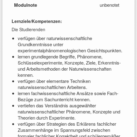
Modulnote
unbenotet
Lernziele/Kompetenzen:
Die Studierenden
verfügen über naturwissenschaftliche
Grundkenntnisse unter
experimentalphänomenologischen Gesichtspunkten.
lernen grundlegende Begriffe, Phänomene,
Schlüsselexperimente, Konzepte, Ziele, Erkenntnis-
und Arbeitsmethoden der Naturwissenschaften
kennen.
verfügen über elementare Techniken
naturwissenschaftlichen Arbeitens.
lernen fachwissenschaftliche Ansätze sowie Fach-
Bezüge zum Sachunterricht kennen.
vertiefen das Verständnis ausgewählter
naturwissenschaftlicher Phänomene, Konzepte und
Theorien durch Experimente.
verfügen über Strategien des Erklärens fachlicher
Zusammenhänge im Spannungsfeld zwischen
formaler fachlicher Korrektheit und schülergemäßer