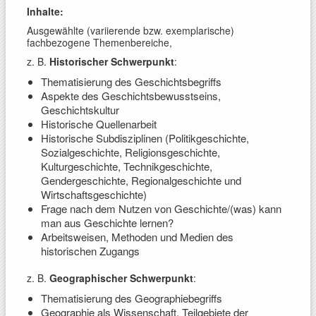
Inhalte:
Ausgewählte (variierende bzw. exemplarische)
fachbezogene Themenbereiche,
z. B.
Historischer Schwerpunkt
:
Thematisierung des Geschichtsbegriffs
Aspekte des Geschichtsbewusstseins,
Geschichtskultur
Historische Quellenarbeit
Historische Subdisziplinen (Politikgeschichte,
Sozialgeschichte, Religionsgeschichte,
Kulturgeschichte, Technikgeschichte,
Gendergeschichte, Regionalgeschichte und
Wirtschaftsgeschichte)
Frage nach dem Nutzen von Geschichte/(was) kann
man aus Geschichte lernen?
Arbeitsweisen, Methoden und Medien des
historischen Zugangs
z. B.
Geographischer Schwerpunkt
:
Thematisierung des Geographiebegriffs
Geographie als Wissenschaft, Teilgebiete der