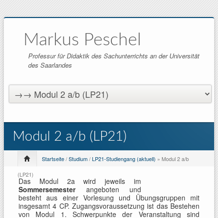
Markus Peschel
Professur für Didaktik des Sachunterrichts an der Universität
des Saarlandes
Modul 2 a/b (LP21)
Startseite
/
Studium
/
LP21-Studiengang (aktuell)
» Modul 2 a/b
(LP21)
Das Modul 2a wird jeweils im
Sommersemester
angeboten und
besteht aus einer Vorlesung und Übungsgruppen mit
insgesamt 4 CP. Zugangsvoraussetzung ist das Bestehen
von Modul 1. Schwerpunkte der Veranstaltung sind