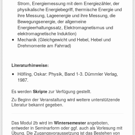
Strom, Energiemessung mit dem Energiezähler, der
physikalische Energiebegriff, thermische Energie und
ihre Messung, Lageenergie und ihre Messung, die
Bewegungsenergie, der allgemeine
Energieerhaltungssatz, Elektromagnetismus und
elektromagnetische Induktion)
Mechanik (Gleichgewicht und Hebel, Hebel und
Drehmomente am Fahrrad)
Literaturhinweise:
Höfling, Oskar: Physik, Band 1-3. Dümmler Verlag,
1987.
Es werden
Skripte
zur Verfügung gestellt.
Zu Beginn der Veranstaltung wird weitere unterstützende
Literatur bekannt gegeben.
Das Modul 2b wird im
Wintersemester
angeboten,
entweder in Seminarform oder ggf. auch als Vorlesung mit
Übung. Die Zugangsvoraussetzung ist das Bestehen von