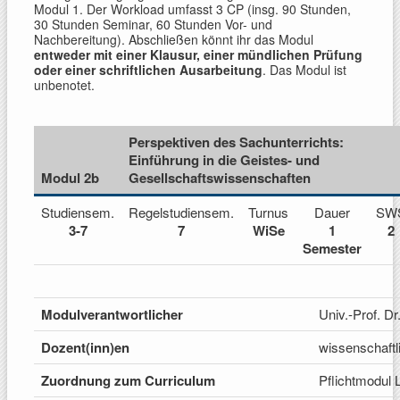
Modul 1. Der Workload umfasst 3 CP (insg. 90 Stunden,
30 Stunden Seminar, 60 Stunden Vor- und
Nachbereitung). Abschließen könnt ihr das Modul
entweder mit einer Klausur, einer mündlichen Prüfung
oder einer schriftlichen Ausarbeitung
. Das Modul ist
unbenotet.
Perspektiven des Sachunterrichts:
Einführung in die Geistes- und
Modul 2b
Gesellschaftswissenschaften
Studiensem.
Regelstudiensem.
Turnus
Dauer
SW
3-7
7
WiSe
1
2
Semester
Modulverantwortlicher
Univ.-Prof. D
Dozent(inn)en
wissenschaftl
Zuordnung zum
Curriculum
Pflichtmodul 