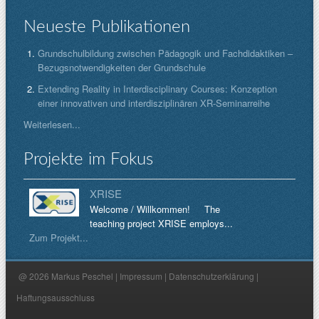
Neueste Publikationen
Grundschulbildung zwischen Pädagogik und Fachdidaktiken –
Bezugsnotwendigkeiten der Grundschule
Extending Reality in Interdisciplinary Courses: Konzeption
einer innovativen und interdisziplinären XR-Seminarreihe
Weiterlesen...
Projekte im Fokus
XRISE
Welcome / Willkommen! The
teaching project XRISE employs...
Zum Projekt...
@ 2026 Markus Peschel |
Impressum
|
Datenschutzerklärung
|
Haftungsausschluss