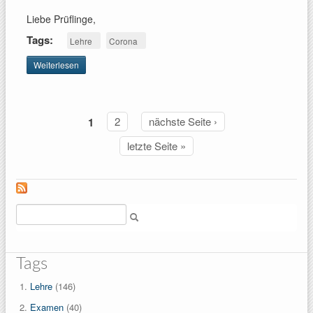
Liebe Prüflinge,
Tags:
Lehre
Corona
Weiterlesen
über
Corona:
Mündliche
Prüfungen
Modul 4,
1
2
nächste Seite ›
Seiten
März-
Termin
letzte Seite »
Suche
Tags
Lehre
(146)
Examen
(40)