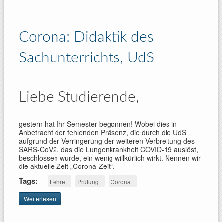
Didaktik des
Sachunterrichts
Corona: Didaktik des
Sachunterrichts, UdS
Liebe Studierende,
gestern hat Ihr Semester begonnen! Wobei dies in
Anbetracht der fehlenden Präsenz, die durch die UdS
aufgrund der Verringerung der weiteren Verbreitung des
SARS-CoV2, das die Lungenkrankheit COVID-19 auslöst,
beschlossen wurde, ein wenig willkürlich wirkt. Nennen wir
die aktuelle Zeit „Corona-Zeit“.
Tags:
Lehre
Prüfung
Corona
Weiterlesen
über Corona:
Didaktik des
Sachunterrichts,