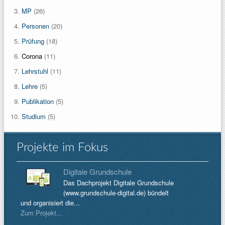
MP
(26)
Personen
(20)
Prüfung
(18)
Corona
(11)
Lehrstuhl
(11)
Lehre
(5)
Publikation
(5)
Studium
(5)
Projekte im Fokus
Digitale Grundschule
Das Dachprojekt Digitale Grundschule
(www.grundschule-digital.de) bündelt
und organisiert die...
Zum Projekt...