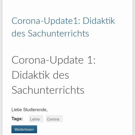
Mündliche
Prüfungen
Corona-Update1: Didaktik
des Sachunterrichts
Corona-Update 1:
Didaktik des
Sachunterrichts
Liebe Studierende,
Tags:
Lehre
Corona
Weiterlesen
über Corona-
Update1: