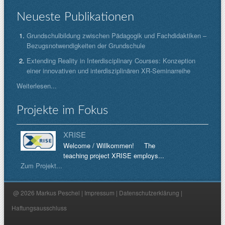
Neueste Publikationen
Grundschulbildung zwischen Pädagogik und Fachdidaktiken –
Bezugsnotwendigkeiten der Grundschule
Extending Reality in Interdisciplinary Courses: Konzeption
einer innovativen und interdisziplinären XR-Seminarreihe
Weiterlesen...
Projekte im Fokus
XRISE
Welcome / Willkommen! The
teaching project XRISE employs...
Zum Projekt...
@ 2026 Markus Peschel |
Impressum
|
Datenschutzerklärung
|
Haftungsausschluss