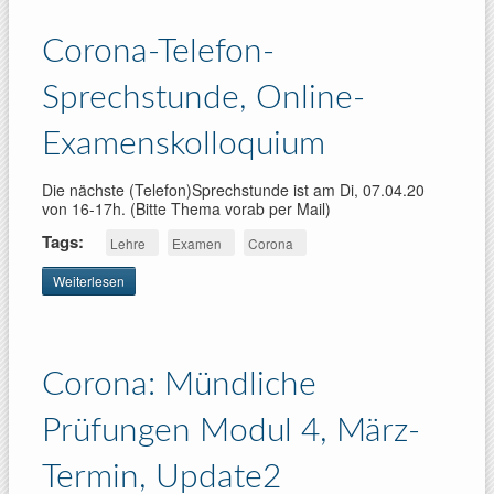
UdS
Corona-Telefon-
Sprechstunde, Online-
Examenskolloquium
Die nächste (Telefon)Sprechstunde ist am Di, 07.04.20
von 16-17h. (Bitte Thema vorab per Mail)
Tags:
Lehre
Examen
Corona
Weiterlesen
über Corona-
Telefon-
Sprechstunde,
Online-
Examenskolloquium
Corona: Mündliche
Prüfungen Modul 4, März-
Termin, Update2