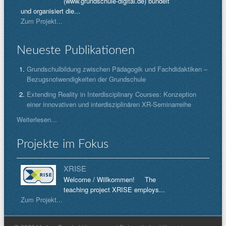
(www.grundschule-digital.de) bündelt
und organisiert die...
Zum Projekt...
Neueste Publikationen
Grundschulbildung zwischen Pädagogik und Fachdidaktiken –
Bezugsnotwendigkeiten der Grundschule
Extending Reality in Interdisciplinary Courses: Konzeption
einer innovativen und interdisziplinären XR-Seminarreihe
Weiterlesen...
Projekte im Fokus
XRISE
Welcome / Willkommen! The
teaching project XRISE employs...
Zum Projekt...