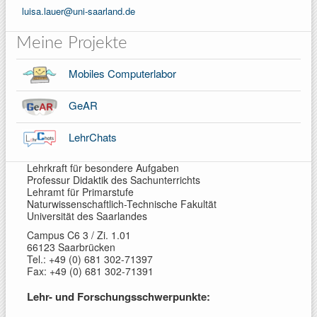
luisa.lauer@uni-saarland.de
Meine Projekte
Mobiles Computerlabor
GeAR
LehrChats
Lehrkraft für besondere Aufgaben
Professur Didaktik des Sachunterrichts
Lehramt für Primarstufe
Naturwissenschaftlich-Technische Fakultät
Universität des Saarlandes
Campus C6 3 / Zi. 1.01
66123 Saarbrücken
Tel.: +49 (0) 681 302-71397
Fax: +49 (0) 681 302-71391
Lehr- und Forschungsschwerpunkte: