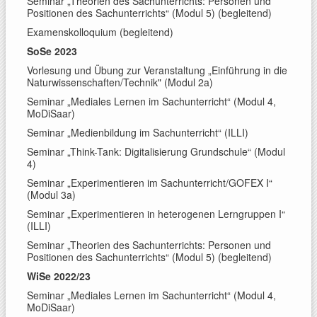
Seminar „Theorien des Sachunterrichts: Personen und
Positionen des Sachunterrichts“ (Modul 5) (begleitend)
Examenskolloquium (begleitend)
SoSe 2023
Vorlesung und Übung zur Veranstaltung „Einführung in die
Naturwissenschaften/Technik" (Modul 2a)
Seminar „Mediales Lernen im Sachunterricht“ (Modul 4,
MoDiSaar)
Seminar „Medienbildung im Sachunterricht“ (ILLI)
Seminar „Think-Tank: Digitalisierung Grundschule“ (Modul
4)
Seminar „Experimentieren im Sachunterricht/GOFEX I“
(Modul 3a)
Seminar „Experimentieren in heterogenen Lerngruppen I“
(ILLI)
Seminar „Theorien des Sachunterrichts: Personen und
Positionen des Sachunterrichts“ (Modul 5) (begleitend)
WiSe 2022/23
Seminar „Mediales Lernen im Sachunterricht“ (Modul 4,
MoDiSaar)