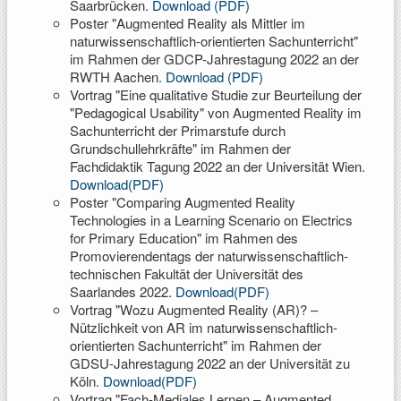
Saarbrücken.
Download (PDF)
Poster "Augmented Reality als Mittler im
naturwissenschaftlich-orientierten Sachunterricht"
im Rahmen der GDCP-Jahrestagung 2022 an der
RWTH Aachen.
Download (PDF)
Vortrag "Eine qualitative Studie zur Beurteilung der
"Pedagogical Usability" von Augmented Reality im
Sachunterricht der Primarstufe durch
Grundschullehrkräfte" im Rahmen der
Fachdidaktik Tagung 2022 an der Universität Wien.
Download(PDF)
Poster "Comparing Augmented Reality
Technologies in a Learning Scenario on Electrics
for Primary Education" im Rahmen des
Promovierendentags der naturwissenschaftlich-
technischen Fakultät der Universität des
Saarlandes 2022.
Download(PDF)
Vortrag "Wozu Augmented Reality (AR)? –
Nützlichkeit von AR im naturwissenschaftlich-
orientierten Sachunterricht" im Rahmen der
GDSU-Jahrestagung 2022 an der Universität zu
Köln.
Download(PDF)
Vortrag "Fach-Mediales Lernen – Augmented