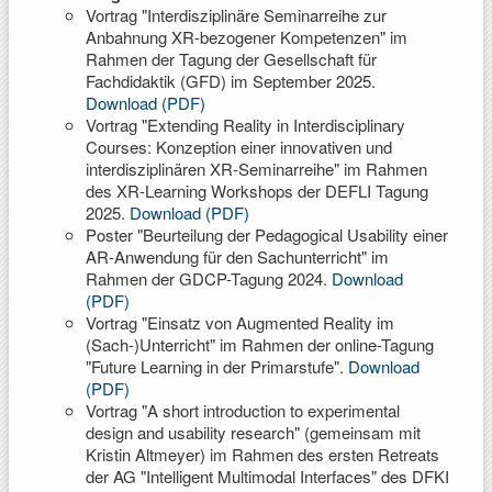
Vortrag "Interdisziplinäre Seminarreihe zur
Anbahnung XR-bezogener Kompetenzen" im
Rahmen der Tagung der Gesellschaft für
Fachdidaktik (GFD) im September 2025.
Download (PDF)
Vortrag "Extending Reality in Interdisciplinary
Courses: Konzeption einer innovativen und
interdisziplinären XR-Seminarreihe" im Rahmen
des XR-Learning Workshops der DEFLI Tagung
2025.
Download (PDF)
Poster "Beurteilung der Pedagogical Usability einer
AR-Anwendung für den Sachunterricht" im
Rahmen der GDCP-Tagung 2024.
Download
(PDF)
Vortrag "Einsatz von Augmented Reality im
(Sach-)Unterricht" im Rahmen der online-Tagung
"Future Learning in der Primarstufe".
Download
(PDF)
Vortrag "A short introduction to experimental
design and usability research" (gemeinsam mit
Kristin Altmeyer) im Rahmen des ersten Retreats
der AG "Intelligent Multimodal Interfaces" des DFKI