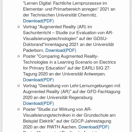
"Lernen Digital: Fachliche Lernprozessse im
Elementar- und Primarbereich anregen“ 2021 an
der Technischen Universität Chemnitz.
Download(PDF)
Vortrag "Augmented Reality (AR) im
Sachunterricht – Studie zur Evaluation von AR-
Visualisierungstechnologien" auf der GDSU-
Doktorand*innentagung 2021 an der Universität
Paderborn.
Download(PDF)
Poster "Comparing Augmented Reality-
Technologies in a Learning Scenario on Electrics
for Primary Education" auf der EARLI SIG 27-
Tagung 2020 an der Universität Antwerpen.
Download(PDF)
Vortrag "Gestaltung von Lehr-Lernumgebungen mit
Augmented Reality (AR)" auf der GFD-Fachtagung
2020 an der Universität Regensburg.
Download(PDF)
Poster "Studie zur Wirkung von AR-
Visualisierungstechniken in der Grundschule am
Beispiel Elektrik" auf der GDCP-Jahrestagung
2020 an der RWTH Aachen.
Download(PDF)