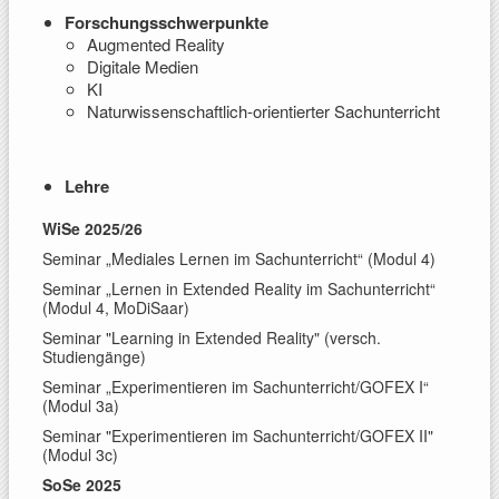
Forschungsschwerpunkte
Augmented Reality
Digitale Medien
KI
Naturwissenschaftlich-orientierter Sachunterricht
Lehre
WiSe 2025/26
Seminar „Mediales Lernen im Sachunterricht“ (Modul 4)
Seminar „Lernen in Extended Reality im Sachunterricht“
(Modul 4, MoDiSaar)
Seminar "Learning in Extended Reality" (versch.
Studiengänge)
Seminar „Experimentieren im Sachunterricht/GOFEX I“
(Modul 3a)
Seminar "Experimentieren im Sachunterricht/GOFEX II"
(Modul 3c)
SoSe 2025