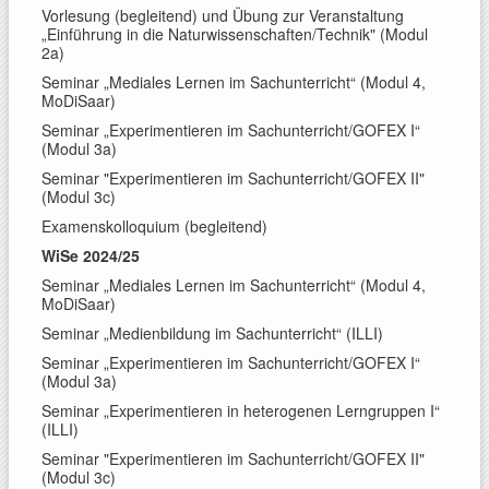
Vorlesung (begleitend) und Übung zur Veranstaltung
„Einführung in die Naturwissenschaften/Technik" (Modul
2a)
Seminar „Mediales Lernen im Sachunterricht“ (Modul 4,
MoDiSaar)
Seminar „Experimentieren im Sachunterricht/GOFEX I“
(Modul 3a)
Seminar "Experimentieren im Sachunterricht/GOFEX II"
(Modul 3c)
Examenskolloquium (begleitend)
WiSe 2024/25
Seminar „Mediales Lernen im Sachunterricht“ (Modul 4,
MoDiSaar)
Seminar „Medienbildung im Sachunterricht“ (ILLI)
Seminar „Experimentieren im Sachunterricht/GOFEX I“
(Modul 3a)
Seminar „Experimentieren in heterogenen Lerngruppen I“
(ILLI)
Seminar "Experimentieren im Sachunterricht/GOFEX II"
(Modul 3c)