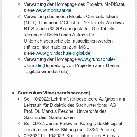
Verwaltung der Homepage des Projekts MoDiSaar,
siehe
www.modisaar.de
Verwaltung des neuen Mobilen Computerlabors
(MCL): Das neue MCL ist mit 10 Tablets Windows
RT Surface (32 GB) ausgestattet. Die Tablets
können bei Bedarf nach Anfrage für
Unterrichtsbesuche etc. ausgeliehen werden
(nähere Informationen zum MCL
siehe
www.grundschule-digital.de
)
Verwaltung der Homepage
www.grundschule-
digital.de
(Bündelung von Projekten zum Thema
"Digitale Grundschule)
Curriculum Vitae (berufsbezogen)
Seit 10/2022: Lehrkraft für besondere Aufgaben am
Lehrstuhl für Didaktik des Sachunterrichts, AG
Prof. Dr. Markus Peschel, Universität des
Saarlandes, Saarbrücken
Seit 09/22: Junior-Fellow im Kolleg Didaktik:digital
der Joachim Herz Stiftung (seit 08/24: Alumni)
09/2021 bis 10/2022: Koordinatorin des Projekts