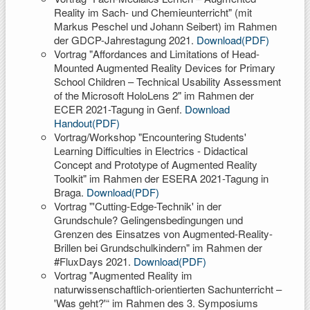
Reality im Sach- und Chemieunterricht" (mit
Markus Peschel und Johann Seibert) im Rahmen
der GDCP-Jahrestagung 2021.
Download(PDF)
Vortrag "Affordances and Limitations of Head-
Mounted Augmented Reality Devices for Primary
School Children – Technical Usability Assessment
of the Microsoft HoloLens 2" im Rahmen der
ECER 2021-Tagung in Genf.
Download
Handout(PDF)
Vortrag/Workshop "Encountering Students'
Learning Difficulties in Electrics - Didactical
Concept and Prototype of Augmented Reality
Toolkit" im Rahmen der ESERA 2021-Tagung in
Braga.
Download(PDF)
Vortrag "'Cutting-Edge-Technik' in der
Grundschule? Gelingensbedingungen und
Grenzen des Einsatzes von Augmented-Reality-
Brillen bei Grundschulkindern" im Rahmen der
#FluxDays 2021.
Download(PDF)
Vortrag "Augmented Reality im
naturwissenschaftlich-orientierten Sachunterricht –
'Was geht?'“ im Rahmen des 3. Symposiums