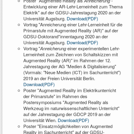
Poster "Augmented Reality als
Anreicherung
-
Entwicklung einer AR-Lehr-Lerneinheit zum Thema
Elektrik" auf der GDSU-Jahrestagung 2020 an der
Universität Augsburg.
Download(PDF)
Vortrag "Anreicherung einer Lehr-Lerneinheit für die
Primarstufe mit Augmented Reality (AR)" auf der
GDSU-Doktorand*innentagung 2020 an der
Universität Augsburg.
Download(PDF)
Vortrag "
Anreicherung
einer experimentellen Lehr-
Lerneinheit zum Zeichnen von Schaltskizzen mit
Augmented Reality (AR)" im Rahmen der 12.
Jahrestagung der AG "Medien & Digitalisierung"
(Vormals: "Neue Medien (ICT) im Sachunterricht")
2019 an der Freien Universität Berlin.
Download(PDF)
Poster "Augmented Reality im Elektrikunterricht
der Primarstufe" im Rahmen des
Postersymposiums "Augmented Reality als
Werkzeug im naturwissenschaftlichen Unterricht"
auf der Jahrestagung der GDCP 2019 an der
Universität Wien.
Download(PDF)
Poster "Einsatzmöglichkeiten von Augmented
Reality im Sachunterricht" auf der GDSU-