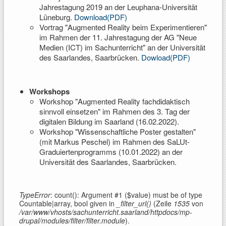
Jahrestagung 2019 an der Leuphana-Universität
Lüneburg.
Download(PDF)
Vortrag "Augmented Reality beim Experimentieren"
im Rahmen der 11. Jahrestagung der AG "Neue
Medien (ICT) im Sachunterricht" an der Universität
des Saarlandes, Saarbrücken.
Dowload(PDF)
Workshops
Workshop "Augmented Reality fachdidaktisch
sinnvoll einsetzen" im Rahmen des 3. Tag der
digitalen Bildung im Saarland (16.02.2022).
Workshop "Wissenschaftliche Poster gestalten"
(mit Markus Peschel) im Rahmen des SaLUt-
Graduiertenprogramms (10.01.2022) an der
Universität des Saarlandes, Saarbrücken.
TypeError
: count(): Argument #1 ($value) must be of type
Countable|array, bool given in
_filter_url()
(Zeile
1535
von
/var/www/vhosts/sachunterricht.saarland/httpdocs/mp-
drupal/modules/filter/filter.module
).