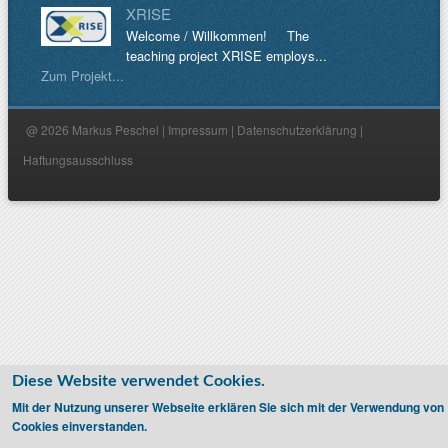
XRISE
Welcome / Willkommen! The
teaching project XRISE employs...
Zum Projekt...
@ 2026 Markus Peschel |
Impressum
|
Datenschutzerklärung
|
Haftungsausschluss
Diese Website verwendet Cookies.
Mit der Nutzung unserer Webseite erklären Sie sich mit der Verwendung von
Cookies einverstanden.